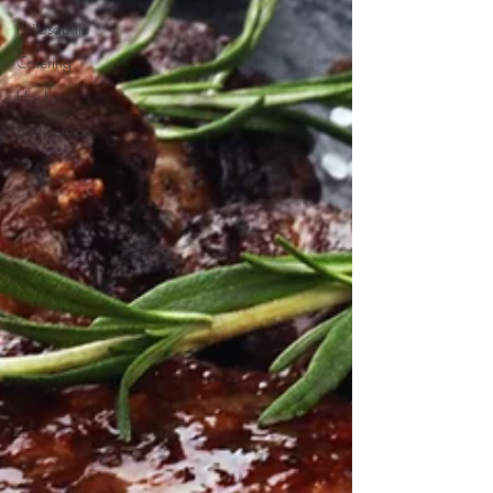
Philosophie
Catering
Hochzeit
partyservice