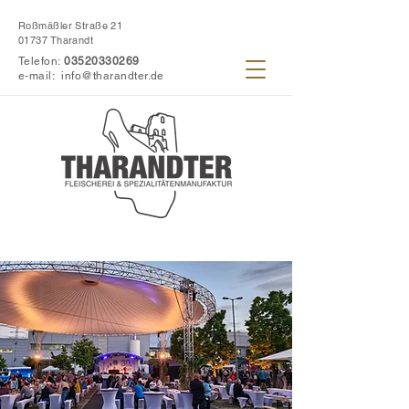
Roßmäßler Straße 21
01737 Tharandt
Telefon:
03520330269
e-mail:
info@tharandter.de