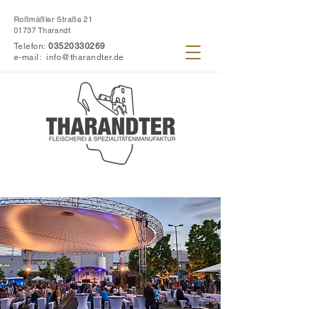
Roßmäßler Straße 21
01737 Tharandt
Telefon:
03520330269
e-mail:
info@tharandter.de