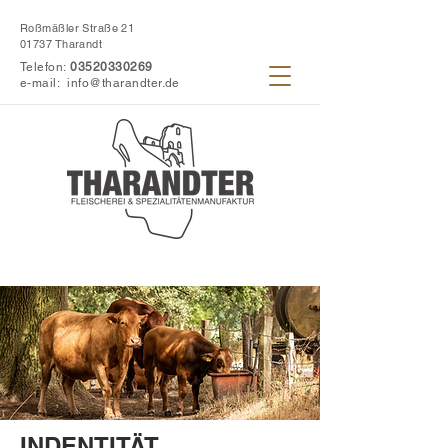
Roßmäßler Straße 21
01737 Tharandt
Telefon:
03520330269
e-mail:
info@tharandter.de
INDENTITÄT