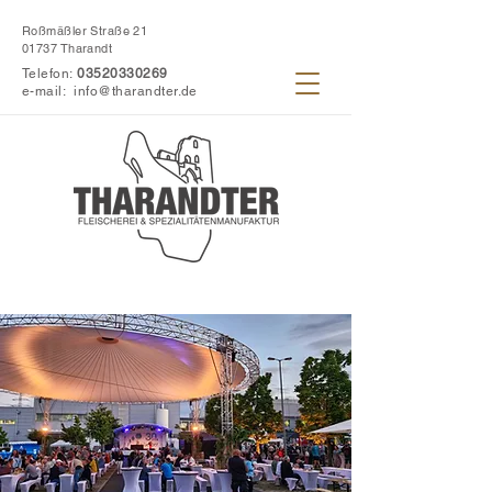
Roßmäßler Straße 21
01737 Tharandt
Telefon:
03520330269
e-mail:
info@tharandter.de