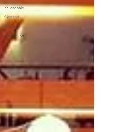
Philosophie
Catering
Hochzeit
partyservice