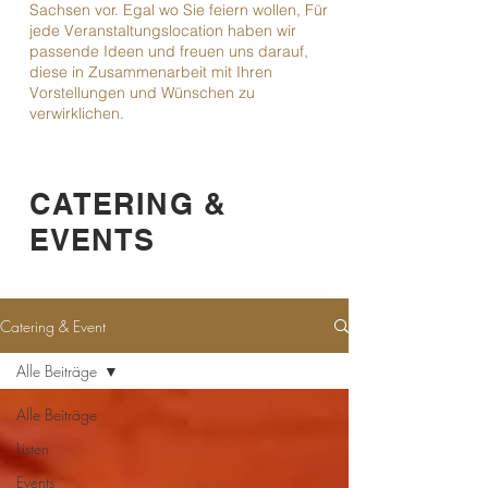
Sachsen vor. Egal wo Sie feiern wollen, Für
jede Veranstaltungslocation haben wir
passende Ideen und freuen uns darauf,
diese in Zusammenarbeit mit Ihren
Vorstellungen und Wünschen zu
verwirklichen.
CATERING &
EVENTS
Catering & Event
Alle Beiträge
Alle Beiträge
Listen
Events