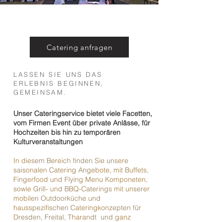
Catering anfragen
LASSEN SIE UNS DAS
ERLEBNIS BEGINNEN,
GEMEINSAM.
Unser Cateringservice bietet viele Facetten,
vom Firmen Event über private Anlässe, für
Hochzeiten bis hin zu temporären
Kulturveranstaltungen
In diesem Bereich finden Sie unsere
saisonalen Catering Angebote, mit Buffets,
Fingerfood und Flying Menu Komponeten,
sowie Grill- und BBQ-Caterings
mit unserer
mobilen Outdoorküche und
hausspezifischen Cateringkonzepten für
Dresden, Freital, Tharandt und ganz