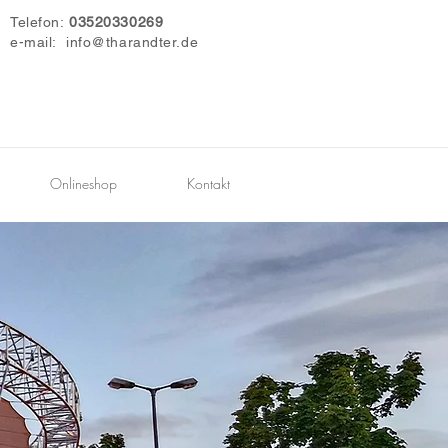
Telefon:
03520330269
e-mail:
info@tharandter.de
Onlineshop
Kontakt