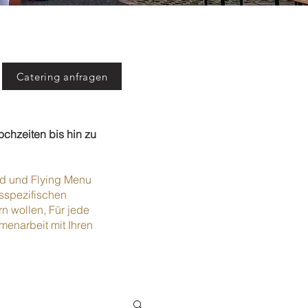
Catering anfragen
ochzeiten bis hin zu
ood und Flying Menu
sspezifischen
n wollen, Für jede
menarbeit mit Ihren