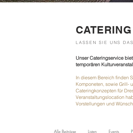
CATERING
LASSEN SIE UNS DA
Unser Cateringservice biet
temporären Kulturveransta
In diesem Bereich finden S
Komponeten, sowie Grill-
Cateringkonzepten für Dres
Veranstaltungslocation ha
Vorstellungen und Wünsche
Alle Beiträge
Listen
Events
P