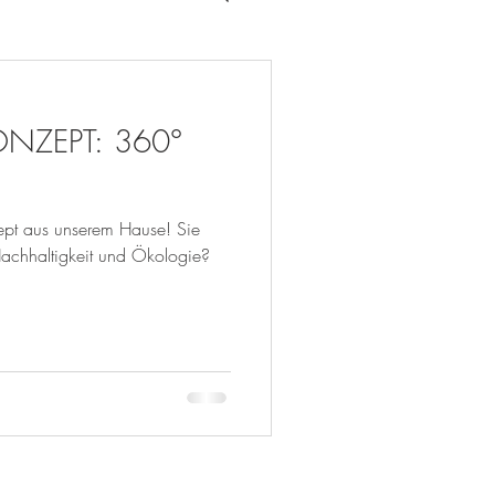
NZEPT: 360°
ept aus unserem Hause! Sie
achhaltigkeit und Ökologie?