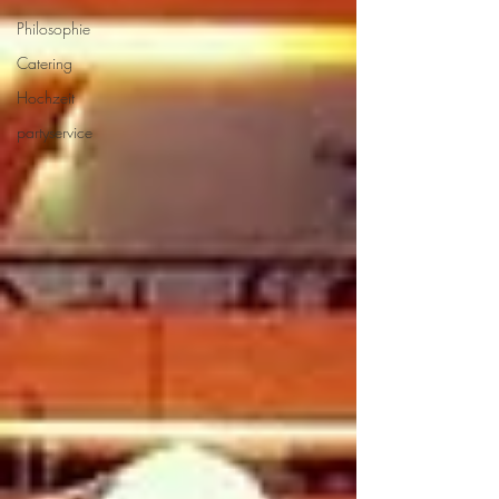
Philosophie
Catering
Hochzeit
partyservice