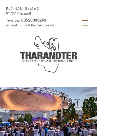
Roßmäßler Straße 21
01737 Tharandt
Telefon:
03520330269
e-mail:
info@tharandter.de