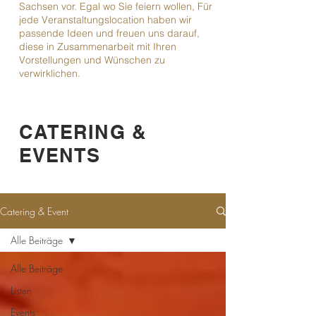
Sachsen vor. Egal wo Sie feiern wollen, Für
jede Veranstaltungslocation haben wir
passende Ideen und freuen uns darauf,
diese in Zusammenarbeit mit Ihren
Vorstellungen und Wünschen zu
verwirklichen.
CATERING &
EVENTS
Catering & Event
Alle Beiträge
Alle Beiträge
Listen
Events