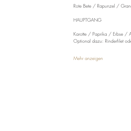
Rote Bete / Rapunzel / Gra
HAUPTGANG
Karotte / Paprika / Erbse / 
Optional dazu: Rinderfilet 
Mehr anzeigen