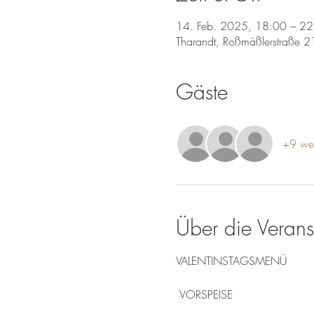
14. Feb. 2025, 18:00 – 22
Tharandt, Roßmäßlerstraße 2
Gäste
+9 wei
Über die Verans
VALENTINSTAGSMENÜ
 VORSPEISE