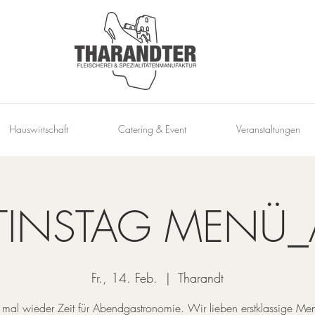
Hauswirtschaft
Catering & Event
Veranstaltungen
TINSTAG MENÜ
Fr., 14. Feb.
  |  
Tharandt
 mal wieder Zeit für Abendgastronomie. Wir lieben erstklassige Me