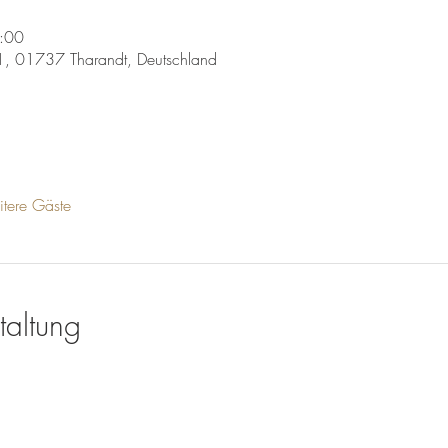
:00
1, 01737 Tharandt, Deutschland
tere Gäste
taltung