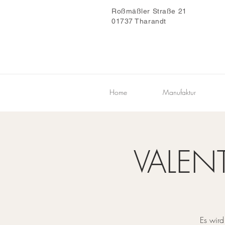
Roßmäßler Straße 21
01737 Tharandt
Home
Manufaktur
VALEN
Es wird