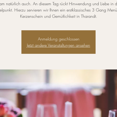
am natürlich auch. An diesem Tag rückt Hinwendung und Liebe in 
telpunkt. Hierzu servieren wir Ihnen ein erstklassisches 3 Gang Menü
Kerzenschein und Gemütlichkeit in Tharandt.
Anmeldung geschlossen
Jetzt andere Veranstaltungen ansehen