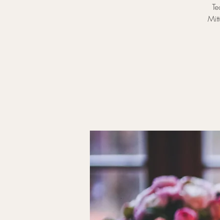
Te
Mit