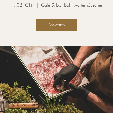
Fr., 02. Okt.
  |  
Café & Bar Bahnwärterhäuschen
Antworten