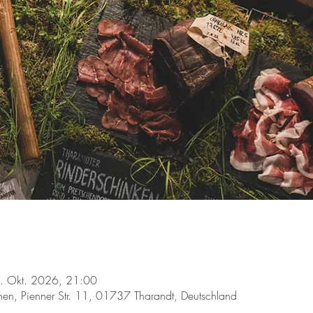
. Okt. 2026, 21:00
en, Pienner Str. 11, 01737 Tharandt, Deutschland