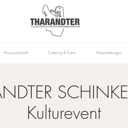
Hauswirtschaft
Catering & Event
Veranstaltungen
ANDTER SCHINKE
Kulturevent