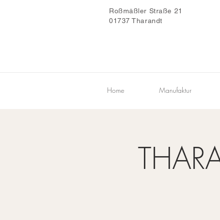
Roßmäßler Straße 21
01737 Tharandt
Home
Manufaktur
THAR