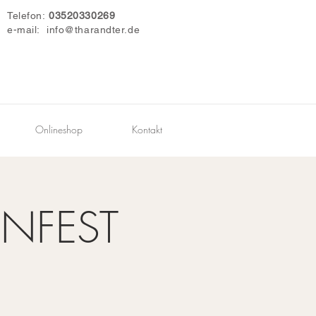
Telefon:
03520330269
e-mail:
info@tharandter.de
Onlineshop
Kontakt
NFEST