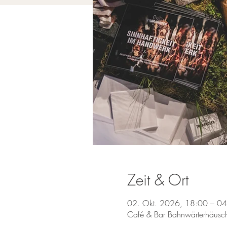
Zeit & Ort
02. Okt. 2026, 18:00 – 04
Café & Bar Bahnwärterhäusch