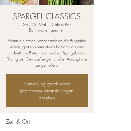
SPARGEL CLASSICS
Sa., 23. Mai
  |  
Café & Bar
Bahnwärterhäuschen
Wenn die ersten Sonnenstrahlen die Burgruine
küssen, gibt es kaum etwas besseres als eine
ordentliche Portion sächsischen Spargel, den
"König der Gemüse" in gemütlicher Atmosphäre
zu genießen.
Anmeldung geschlossen
Jetzt andere Veranstaltungen
ansehen
Zeit & Ort