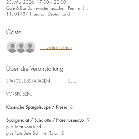
23. Mai 2026, 17:00 – 22:00
Café & Bar Bahnwärterhäuschen, Pienner Str.
11, 01737 Tharandt, Deutschland
Gäste
+1 weitere Gäste
Über die Veranstaltung
SPARGEL ESSKAPADEN		Euro
VORSPEISEN:  
Klassische Spargelsuppe / Kresse -
 8
Spargelsalat / Schalotte / Haselnussmayo
 - 9
plus Tatar vom Rind - 5
plus Rote Bete Schinken-Tatar - 5