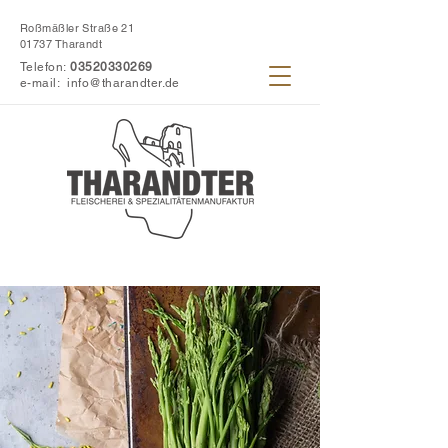
Roßmäßler Straße 21
01737 Tharandt
Telefon:
03520330269
e-mail:
info@tharandter.de